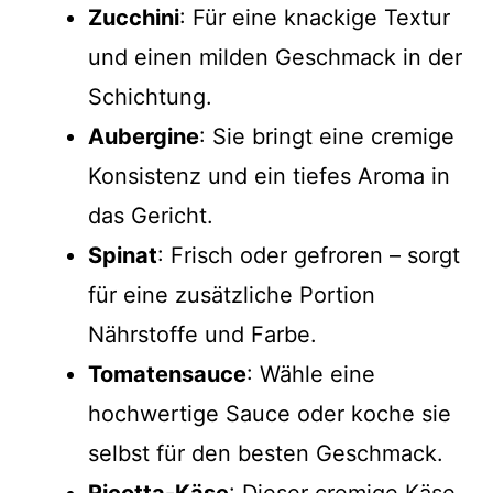
Zucchini
: Für eine knackige Textur
und einen milden Geschmack in der
Schichtung.
Aubergine
: Sie bringt eine cremige
Konsistenz und ein tiefes Aroma in
das Gericht.
Spinat
: Frisch oder gefroren – sorgt
für eine zusätzliche Portion
Nährstoffe und Farbe.
Tomatensauce
: Wähle eine
hochwertige Sauce oder koche sie
selbst für den besten Geschmack.
Ricotta-Käse
: Dieser cremige Käse