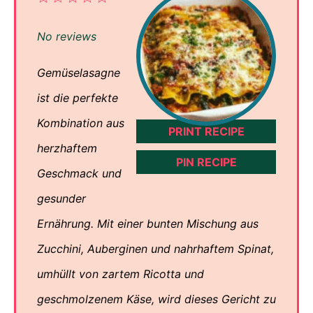
Star
Stars
Stars
Stars
Stars
No reviews
Gemüselasagne
ist die perfekte
Kombination aus
PRINT RECIPE
herzhaftem
PIN RECIPE
Geschmack und
gesunder
Ernährung. Mit einer bunten Mischung aus
Zucchini, Auberginen und nahrhaftem Spinat,
umhüllt von zartem Ricotta und
geschmolzenem Käse, wird dieses Gericht zu