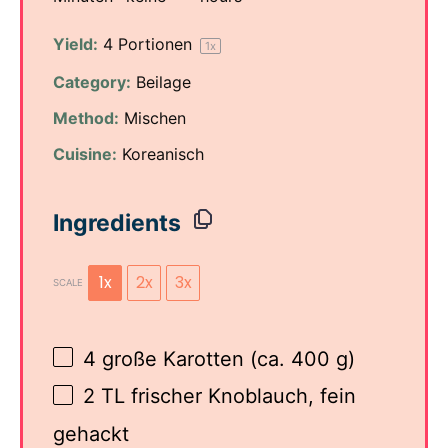
Yield:
4
Portionen
1
x
Category:
Beilage
Method:
Mischen
Cuisine:
Koreanisch
Ingredients
1x
2x
3x
SCALE
4
große Karotten (ca.
400 g
)
2
TL frischer Knoblauch, fein
gehackt