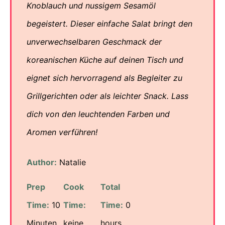
Knoblauch und nussigem Sesamöl
begeistert. Dieser einfache Salat bringt den
unverwechselbaren Geschmack der
koreanischen Küche auf deinen Tisch und
eignet sich hervorragend als Begleiter zu
Grillgerichten oder als leichter Snack. Lass
dich von den leuchtenden Farben und
Aromen verführen!
Author:
Natalie
Prep
Cook
Total
Time:
10
Time:
Time:
0
Minuten
keine
hours