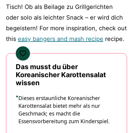
Tisch! Ob als Beilage zu Grillgerichten
oder solo als leichter Snack – er wird dich
begeistern! For more inspiration, check out
this
easy bangers and mash recipe
recipe.
Das musst du über
Koreanischer Karottensalat
wissen
Dieses erstaunliche Koreanischer
Karottensalat bietet mehr als nur
Geschmack; es macht die
Essensvorbereitung zum Kinderspiel.