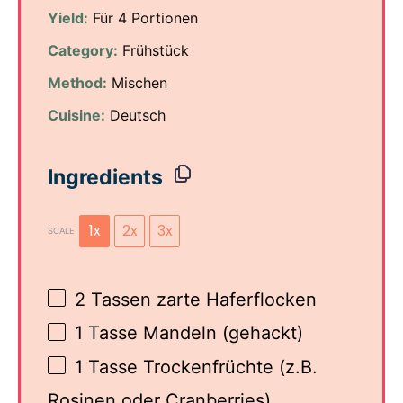
Yield:
Für 4 Portionen
Category:
Frühstück
Method:
Mischen
Cuisine:
Deutsch
Ingredients
1x
2x
3x
SCALE
2
Tassen zarte Haferflocken
1
Tasse Mandeln (gehackt)
1
Tasse Trockenfrüchte (z.B.
Rosinen oder Cranberries)