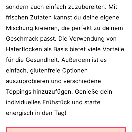
sondern auch einfach zuzubereiten. Mit
frischen Zutaten kannst du deine eigene
Mischung kreieren, die perfekt zu deinem
Geschmack passt. Die Verwendung von
Haferflocken als Basis bietet viele Vorteile
für die Gesundheit. Außerdem ist es
einfach, glutenfreie Optionen
auszuprobieren und verschiedene
Toppings hinzuzufügen. Genieße dein
individuelles Frühstück und starte
energisch in den Tag!