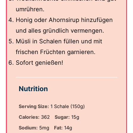
umrühren.
Honig oder Ahornsirup hinzufügen
und alles gründlich vermengen.
Müsli in Schalen füllen und mit
frischen Früchten garnieren.
Sofort genießen!
Nutrition
Serving Size:
1 Schale (150g)
Calories:
362
Sugar:
15g
Sodium:
5mg
Fat:
14g