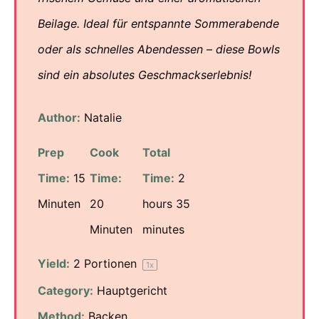
Beilage. Ideal für entspannte Sommerabende
oder als schnelles Abendessen – diese Bowls
sind ein absolutes Geschmackserlebnis!
Author:
Natalie
Prep
Cook
Total
Time:
15
Time:
Time:
2
Minuten
20
hours 35
Minuten
minutes
Yield:
2
Portionen
1
x
Category:
Hauptgericht
Method:
Backen