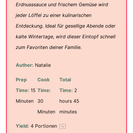
Erdnusssauce und frischem Gemüse wird
jeder Löffel zu einer kulinarischen
Entdeckung. Ideal für gesellige Abende oder
kalte Wintertage, wird dieser Eintopf schnell
zum Favoriten deiner Familie.
Author:
Natalie
Prep
Cook
Total
Time:
15
Time:
Time:
2
Minuten
30
hours 45
Minuten
minutes
Yield:
4
Portionen
1
x