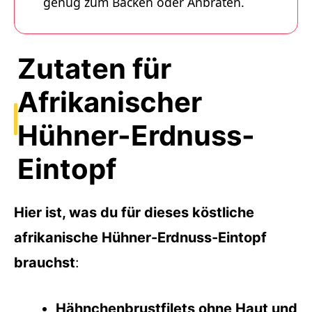
genug zum Backen oder Anbraten.
Zutaten für
Afrikanischer
Hühner-Erdnuss-
Eintopf
Hier ist, was du für dieses köstliche
afrikanische Hühner-Erdnuss-Eintopf
brauchst
:
Hähnchenbrustfilets ohne Haut und