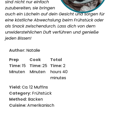
sind nicht nur einfach
zuzubereiten, sie bringen
auch ein Lächeln auf dein Gesicht und sorgen für
eine köstliche Abwechslung beim Frühstück oder
als Snack zwischendurch. Lass dich von dem
unwiderstehlichen Duft verführen und genieße
jeden Bissen!
Author:
Natalie
Prep
Cook
Total
Time:
15
Time:
25
Time:
2
Minuten
Minuten
hours 40
minutes
Yield:
Ca. 12 Muffins
Category:
Frühstück
Method:
Backen
Cuisine:
Amerikanisch