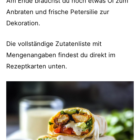
Am Ende brauchst du noch etwas Öl zum
Anbraten und frische Petersilie zur
Dekoration.
Die vollständige Zutatenliste mit
Mengenangaben findest du direkt im
Rezeptkarten unten.