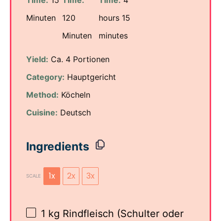
Minuten
120
hours 15
Minuten
minutes
Yield:
Ca. 4 Portionen
Category:
Hauptgericht
Method:
Köcheln
Cuisine:
Deutsch
Ingredients
1x
2x
3x
SCALE
1
kg Rindfleisch (Schulter oder