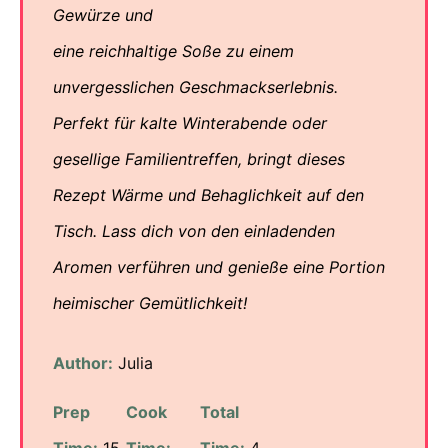
Gewürze und
eine reichhaltige Soße zu einem
unvergesslichen Geschmackserlebnis.
Perfekt für kalte Winterabende oder
gesellige Familientreffen, bringt dieses
Rezept Wärme und Behaglichkeit auf den
Tisch. Lass dich von den einladenden
Aromen verführen und genieße eine Portion
heimischer Gemütlichkeit!
Author:
Julia
Prep
Cook
Total
Time:
15
Time:
Time:
4