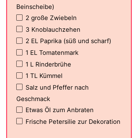
Beinscheibe)
2
große Zwiebeln
3
Knoblauchzehen
2
EL Paprika (süß und scharf)
1
EL Tomatenmark
1
L Rinderbrühe
1
TL Kümmel
Salz und Pfeffer nach
Geschmack
Etwas Öl zum Anbraten
Frische Petersilie zur Dekoration